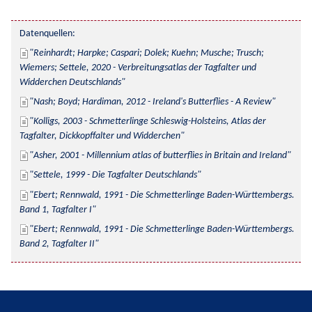
Datenquellen:
Reinhardt; Harpke; Caspari; Dolek; Kuehn; Musche; Trusch; 
Wiemers; Settele, 2020 - Verbreitungsatlas der Tagfalter und 
Widderchen Deutschlands
Nash; Boyd; Hardiman, 2012 - Ireland's Butterflies - A Review
Kolligs, 2003 - Schmetterlinge Schleswig-Holsteins, Atlas der 
Tagfalter, Dickkopffalter und Widderchen
Asher, 2001 - Millennium atlas of butterflies in Britain and Ireland
Settele, 1999 - Die Tagfalter Deutschlands
Ebert; Rennwald, 1991 - Die Schmetterlinge Baden-Württembergs. 
Band 1, Tagfalter I
Ebert; Rennwald, 1991 - Die Schmetterlinge Baden-Württembergs. 
Band 2, Tagfalter II