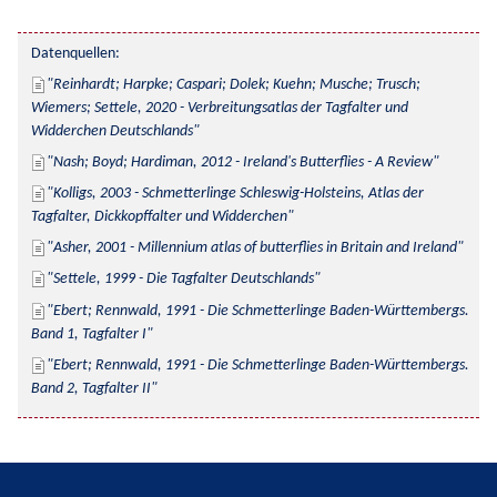
Datenquellen:
Reinhardt; Harpke; Caspari; Dolek; Kuehn; Musche; Trusch; 
Wiemers; Settele, 2020 - Verbreitungsatlas der Tagfalter und 
Widderchen Deutschlands
Nash; Boyd; Hardiman, 2012 - Ireland's Butterflies - A Review
Kolligs, 2003 - Schmetterlinge Schleswig-Holsteins, Atlas der 
Tagfalter, Dickkopffalter und Widderchen
Asher, 2001 - Millennium atlas of butterflies in Britain and Ireland
Settele, 1999 - Die Tagfalter Deutschlands
Ebert; Rennwald, 1991 - Die Schmetterlinge Baden-Württembergs. 
Band 1, Tagfalter I
Ebert; Rennwald, 1991 - Die Schmetterlinge Baden-Württembergs. 
Band 2, Tagfalter II