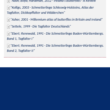
Nash; Boyd; Hardiman, 2012 - Ireland's Butterflies - A Review
Kolligs, 2003 - Schmetterlinge Schleswig-Holsteins, Atlas der 
Tagfalter, Dickkopffalter und Widderchen
Asher, 2001 - Millennium atlas of butterflies in Britain and Ireland
Settele, 1999 - Die Tagfalter Deutschlands
Ebert; Rennwald, 1991 - Die Schmetterlinge Baden-Württembergs. 
Band 1, Tagfalter I
Ebert; Rennwald, 1991 - Die Schmetterlinge Baden-Württembergs. 
Band 2, Tagfalter II