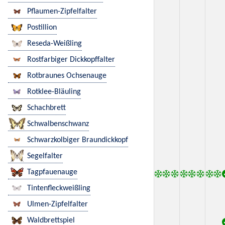
Pflaumen-Zipfelfalter
Postillion
Reseda-Weißling
Rostfarbiger Dickkopffalter
Rotbraunes Ochsenauge
Rotklee-Bläuling
Schachbrett
Schwalbenschwanz
Schwarzkolbiger Braundickkopf
Segelfalter
Tagpfauenauge
Tintenfleckweißling
Ulmen-Zipfelfalter
Waldbrettspiel