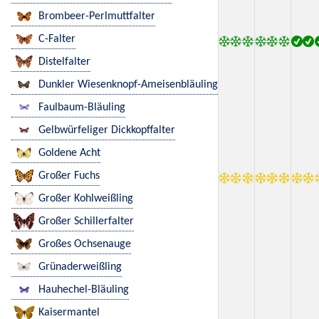
Brombeer-Perlmuttfalter
C-Falter
Distelfalter
Dunkler Wiesenknopf-Ameisenbläuling
Faulbaum-Bläuling
Gelbwürfeliger Dickkopffalter
Goldene Acht
Großer Fuchs
Großer Kohlweißling
Großer Schillerfalter
Großes Ochsenauge
Grünaderweißling
Hauhechel-Bläuling
Kaisermantel