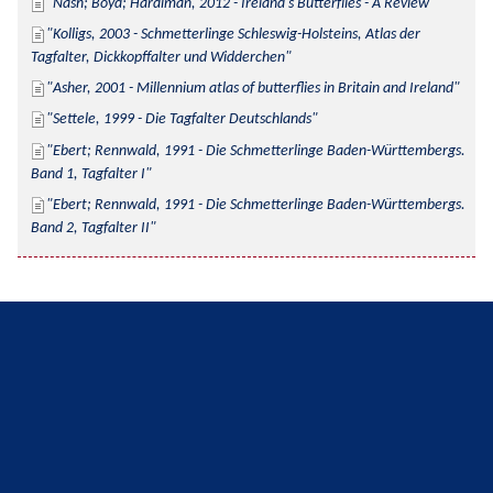
Nash; Boyd; Hardiman, 2012 - Ireland's Butterflies - A Review
Kolligs, 2003 - Schmetterlinge Schleswig-Holsteins, Atlas der 
Tagfalter, Dickkopffalter und Widderchen
Asher, 2001 - Millennium atlas of butterflies in Britain and Ireland
Settele, 1999 - Die Tagfalter Deutschlands
Ebert; Rennwald, 1991 - Die Schmetterlinge Baden-Württembergs. 
Band 1, Tagfalter I
Ebert; Rennwald, 1991 - Die Schmetterlinge Baden-Württembergs. 
Band 2, Tagfalter II