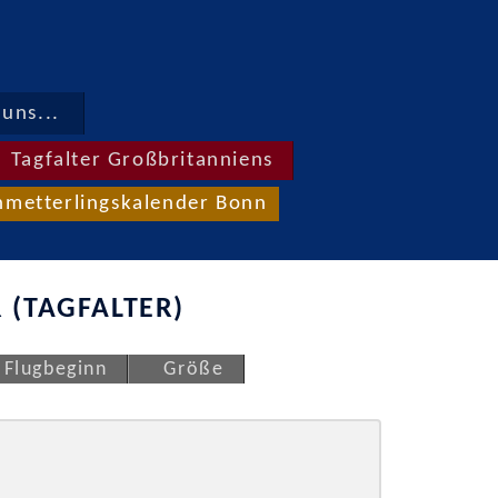
uns...
Tagfalter Großbritanniens
hmetterlingskalender Bonn
 (TAGFALTER)
Flugbeginn
Größe