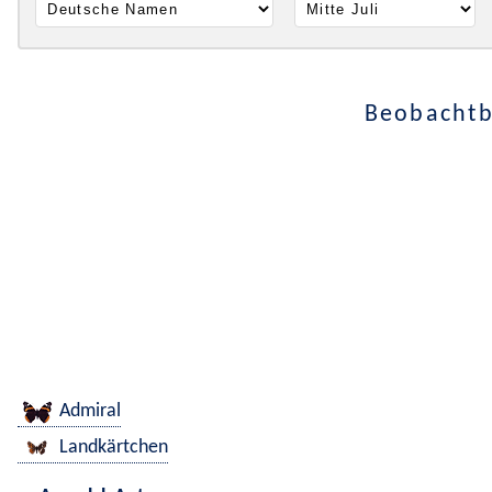
Beobachtba
Admiral
Landkärtchen