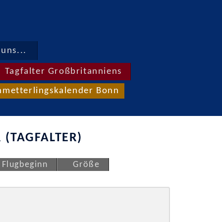
uns...
Tagfalter Großbritanniens
hmetterlingskalender Bonn
 (TAGFALTER)
Flugbeginn
Größe