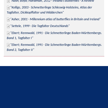
Nash; Boyd; Hardiman, 2012 - Ireland's Butterflies - A Review
Kolligs, 2003 - Schmetterlinge Schleswig-Holsteins, Atlas der 
Tagfalter, Dickkopffalter und Widderchen
Asher, 2001 - Millennium atlas of butterflies in Britain and Ireland
Settele, 1999 - Die Tagfalter Deutschlands
Ebert; Rennwald, 1991 - Die Schmetterlinge Baden-Württembergs. 
Band 1, Tagfalter I
Ebert; Rennwald, 1991 - Die Schmetterlinge Baden-Württembergs. 
Band 2, Tagfalter II