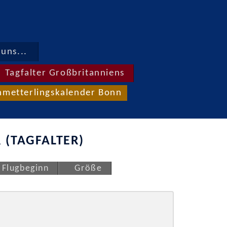
uns...
Tagfalter Großbritanniens
hmetterlingskalender Bonn
 (TAGFALTER)
Flugbeginn
Größe