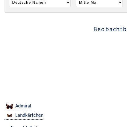
Beobachtba
Admiral
Landkärtchen