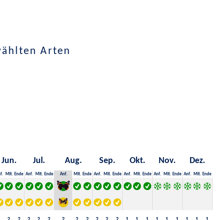
wählten Arten
Jun.
Jul.
Aug.
Sep.
Okt.
Nov.
Dez.
f.
Mit.
Ende
Anf.
Mit.
Ende
Anf.
Mit.
Ende
Anf.
Mit.
Ende
Anf.
Mit.
Ende
Anf.
Mit.
Ende
Anf.
Mit.
Ende
2
2
2
2
2
2
2
2
2
2
2
2
1
1
1
1
1
1
1
1
1