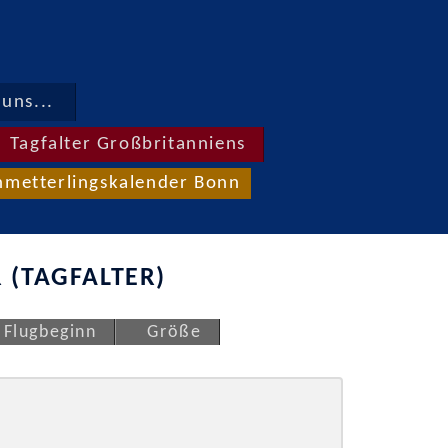
uns...
Tagfalter Großbritanniens
hmetterlingskalender Bonn
 (TAGFALTER)
Flugbeginn
Größe