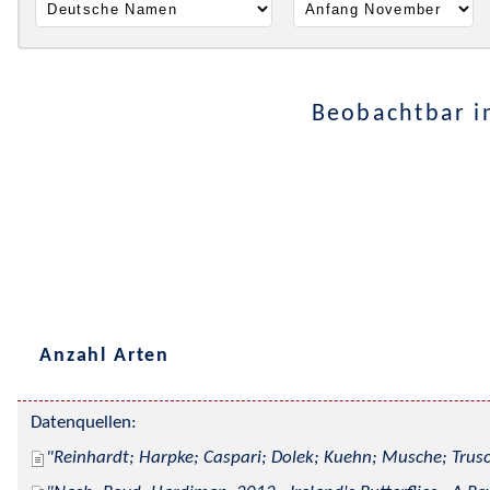
Beobachtbar i
Anzahl Arten
Datenquellen:
Reinhardt; Harpke; Caspari; Dolek; Kuehn; Musche; Trusc