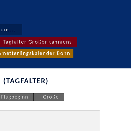
uns...
Tagfalter Großbritanniens
hmetterlingskalender Bonn
 (TAGFALTER)
Flugbeginn
Größe