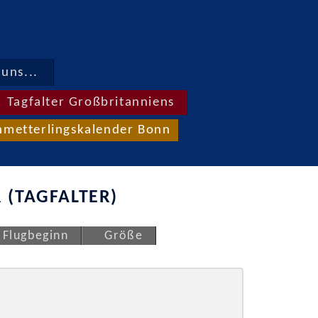
uns...
Tagfalter Großbritanniens
hmetterlingskalender Bonn
 (TAGFALTER)
Flugbeginn
Größe