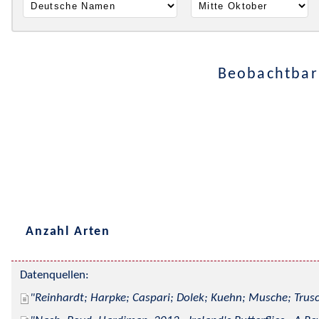
Beobachtbar 
Anzahl Arten
Datenquellen:
Reinhardt; Harpke; Caspari; Dolek; Kuehn; Musche; Trusc