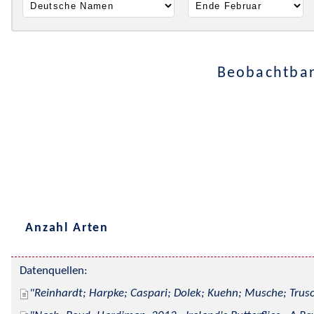
Beobachtbar
Anzahl Arten
Datenquellen:
Reinhardt; Harpke; Caspari; Dolek; Kuehn; Musche; Trusc