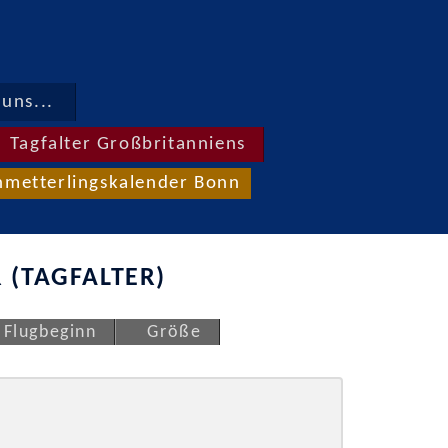
uns...
Tagfalter Großbritanniens
hmetterlingskalender Bonn
 (TAGFALTER)
Flugbeginn
Größe