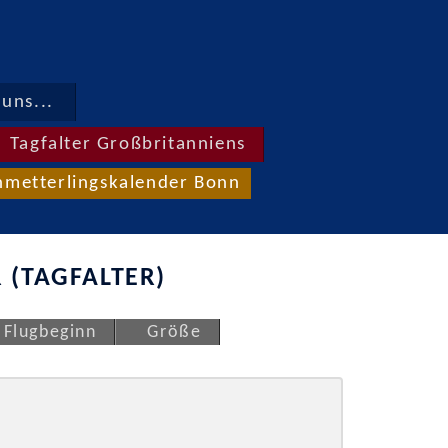
uns...
Tagfalter Großbritanniens
hmetterlingskalender Bonn
 (TAGFALTER)
Flugbeginn
Größe