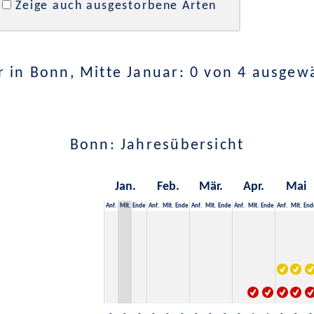
Zeige auch ausgestorbene Arten
 in Bonn, Mitte Januar: 0 von 4 ausgew
Bonn: Jahresübersicht
Jan.
Feb.
Mär.
Apr.
Mai
Anf.
Mit.
Ende
Anf.
Mit.
Ende
Anf.
Mit.
Ende
Anf.
Mit.
Ende
Anf.
Mit.
End