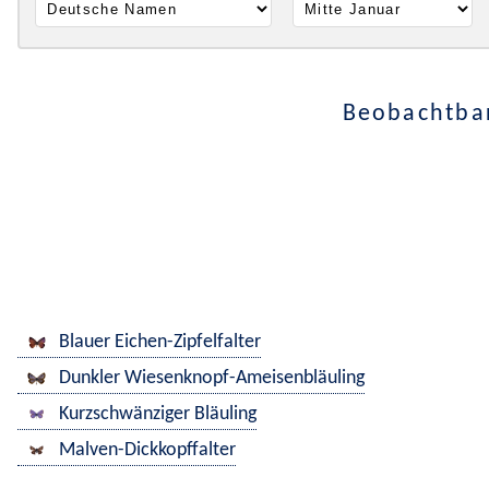
Beobachtbar
Blauer Eichen-Zipfelfalter
Dunkler Wiesenknopf-Ameisenbläuling
Kurzschwänziger Bläuling
Malven-Dickkopffalter