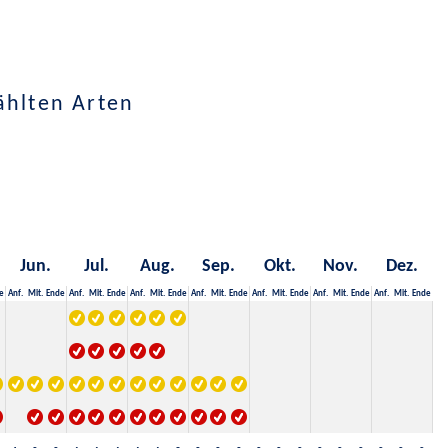
ählten Arten
Jun.
Jul.
Aug.
Sep.
Okt.
Nov.
Dez.
e
Anf.
Mit.
Ende
Anf.
Mit.
Ende
Anf.
Mit.
Ende
Anf.
Mit.
Ende
Anf.
Mit.
Ende
Anf.
Mit.
Ende
Anf.
Mit.
Ende