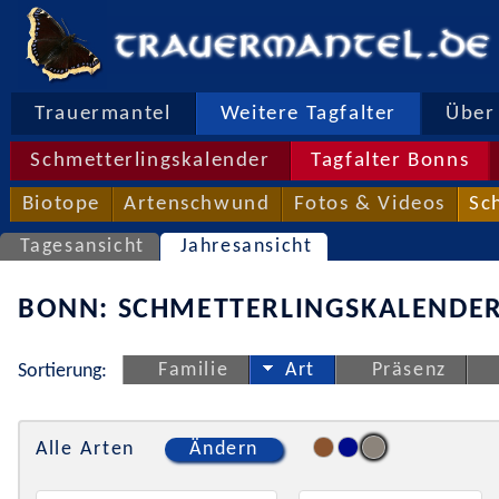
Trauermantel
Weitere Tagfalter
Über 
Schmetterlingskalender
Tagfalter Bonns
Biotope
Artenschwund
Fotos & Videos
Sc
Tagesansicht
Jahresansicht
BONN: SCHMETTERLINGSKALENDER
Familie
Art
Präsenz
Sortierung:
Alle Arten
Ändern