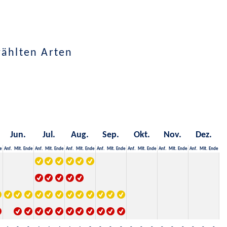
wählten Arten
Jun.
Jul.
Aug.
Sep.
Okt.
Nov.
Dez.
e
Anf.
Mit.
Ende
Anf.
Mit.
Ende
Anf.
Mit.
Ende
Anf.
Mit.
Ende
Anf.
Mit.
Ende
Anf.
Mit.
Ende
Anf.
Mit.
Ende