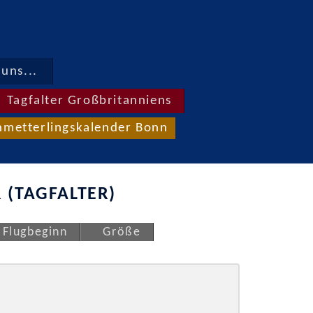
uns...
Tagfalter Großbritanniens
hmetterlingskalender Bonn
 (TAGFALTER)
Flugbeginn
Größe