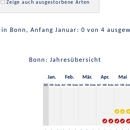
Zeige auch ausgestorbene Arten
in Bonn, Anfang Januar: 0 von 4 ausge
Bonn: Jahresübersicht
Jan.
Feb.
Mär.
Apr.
Mai
Anf.
Mit.
Ende
Anf.
Mit.
Ende
Anf.
Mit.
Ende
Anf.
Mit.
Ende
Anf.
Mit.
End