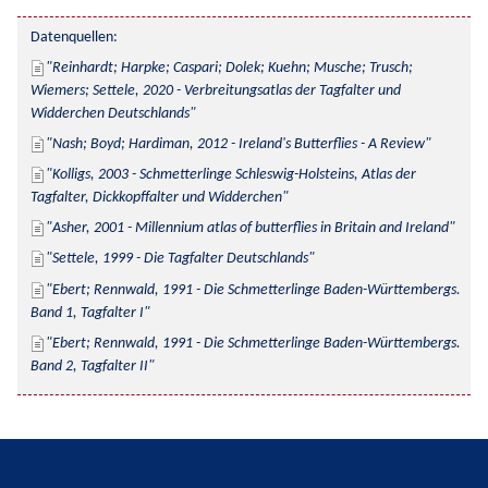
Datenquellen:
Reinhardt; Harpke; Caspari; Dolek; Kuehn; Musche; Trusch; 
Wiemers; Settele, 2020 - Verbreitungsatlas der Tagfalter und 
Widderchen Deutschlands
Nash; Boyd; Hardiman, 2012 - Ireland's Butterflies - A Review
Kolligs, 2003 - Schmetterlinge Schleswig-Holsteins, Atlas der 
Tagfalter, Dickkopffalter und Widderchen
Asher, 2001 - Millennium atlas of butterflies in Britain and Ireland
Settele, 1999 - Die Tagfalter Deutschlands
Ebert; Rennwald, 1991 - Die Schmetterlinge Baden-Württembergs. 
Band 1, Tagfalter I
Ebert; Rennwald, 1991 - Die Schmetterlinge Baden-Württembergs. 
Band 2, Tagfalter II