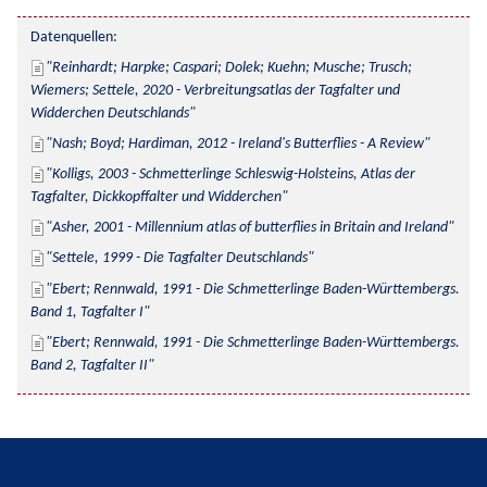
Datenquellen:
Reinhardt; Harpke; Caspari; Dolek; Kuehn; Musche; Trusch; 
Wiemers; Settele, 2020 - Verbreitungsatlas der Tagfalter und 
Widderchen Deutschlands
Nash; Boyd; Hardiman, 2012 - Ireland's Butterflies - A Review
Kolligs, 2003 - Schmetterlinge Schleswig-Holsteins, Atlas der 
Tagfalter, Dickkopffalter und Widderchen
Asher, 2001 - Millennium atlas of butterflies in Britain and Ireland
Settele, 1999 - Die Tagfalter Deutschlands
Ebert; Rennwald, 1991 - Die Schmetterlinge Baden-Württembergs. 
Band 1, Tagfalter I
Ebert; Rennwald, 1991 - Die Schmetterlinge Baden-Württembergs. 
Band 2, Tagfalter II