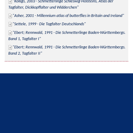
Kolligs, 2003 - Schmetterlinge Schleswig-Holsteins, Atlas der 
Tagfalter, Dickkopffalter und Widderchen
Asher, 2001 - Millennium atlas of butterflies in Britain and Ireland
Settele, 1999 - Die Tagfalter Deutschlands
Ebert; Rennwald, 1991 - Die Schmetterlinge Baden-Württembergs. 
Band 1, Tagfalter I
Ebert; Rennwald, 1991 - Die Schmetterlinge Baden-Württembergs. 
Band 2, Tagfalter II