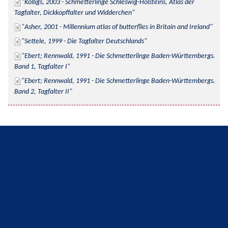
Kolligs, 2003 - Schmetterlinge Schleswig-Holsteins, Atlas der 
Tagfalter, Dickkopffalter und Widderchen
Asher, 2001 - Millennium atlas of butterflies in Britain and Ireland
Settele, 1999 - Die Tagfalter Deutschlands
Ebert; Rennwald, 1991 - Die Schmetterlinge Baden-Württembergs. 
Band 1, Tagfalter I
Ebert; Rennwald, 1991 - Die Schmetterlinge Baden-Württembergs. 
Band 2, Tagfalter II