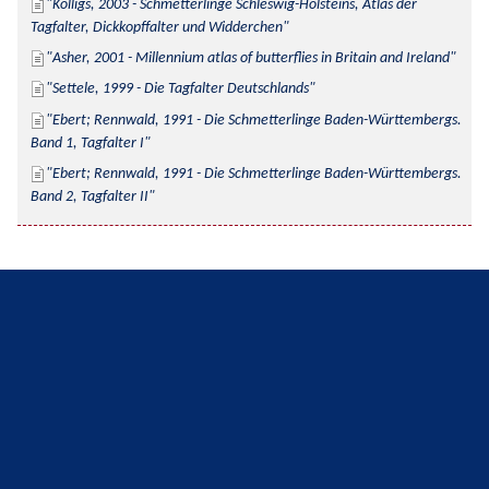
Kolligs, 2003 - Schmetterlinge Schleswig-Holsteins, Atlas der 
Tagfalter, Dickkopffalter und Widderchen
Asher, 2001 - Millennium atlas of butterflies in Britain and Ireland
Settele, 1999 - Die Tagfalter Deutschlands
Ebert; Rennwald, 1991 - Die Schmetterlinge Baden-Württembergs. 
Band 1, Tagfalter I
Ebert; Rennwald, 1991 - Die Schmetterlinge Baden-Württembergs. 
Band 2, Tagfalter II