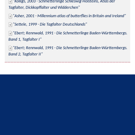
Kolligs, 2003 - Schmetterlinge Schleswig-Holsteins, Atlas der 
Tagfalter, Dickkopffalter und Widderchen
Asher, 2001 - Millennium atlas of butterflies in Britain and Ireland
Settele, 1999 - Die Tagfalter Deutschlands
Ebert; Rennwald, 1991 - Die Schmetterlinge Baden-Württembergs. 
Band 1, Tagfalter I
Ebert; Rennwald, 1991 - Die Schmetterlinge Baden-Württembergs. 
Band 2, Tagfalter II