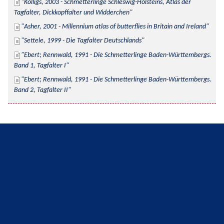
Kolligs, 2003 - Schmetterlinge Schleswig-Holsteins, Atlas der 
Tagfalter, Dickkopffalter und Widderchen
Asher, 2001 - Millennium atlas of butterflies in Britain and Ireland
Settele, 1999 - Die Tagfalter Deutschlands
Ebert; Rennwald, 1991 - Die Schmetterlinge Baden-Württembergs. 
Band 1, Tagfalter I
Ebert; Rennwald, 1991 - Die Schmetterlinge Baden-Württembergs. 
Band 2, Tagfalter II