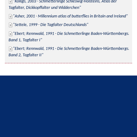
Kolligs, 2003 - Schmetterlinge Schleswig-Holsteins, Atlas der 
Tagfalter, Dickkopffalter und Widderchen
Asher, 2001 - Millennium atlas of butterflies in Britain and Ireland
Settele, 1999 - Die Tagfalter Deutschlands
Ebert; Rennwald, 1991 - Die Schmetterlinge Baden-Württembergs. 
Band 1, Tagfalter I
Ebert; Rennwald, 1991 - Die Schmetterlinge Baden-Württembergs. 
Band 2, Tagfalter II