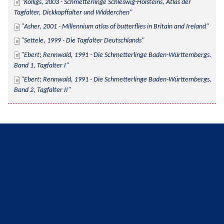
Kolligs, 2003 - Schmetterlinge Schleswig-Holsteins, Atlas der 
Tagfalter, Dickkopffalter und Widderchen
Asher, 2001 - Millennium atlas of butterflies in Britain and Ireland
Settele, 1999 - Die Tagfalter Deutschlands
Ebert; Rennwald, 1991 - Die Schmetterlinge Baden-Württembergs. 
Band 1, Tagfalter I
Ebert; Rennwald, 1991 - Die Schmetterlinge Baden-Württembergs. 
Band 2, Tagfalter II