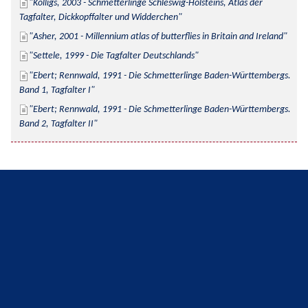
Kolligs, 2003 - Schmetterlinge Schleswig-Holsteins, Atlas der 
Tagfalter, Dickkopffalter und Widderchen
Asher, 2001 - Millennium atlas of butterflies in Britain and Ireland
Settele, 1999 - Die Tagfalter Deutschlands
Ebert; Rennwald, 1991 - Die Schmetterlinge Baden-Württembergs. 
Band 1, Tagfalter I
Ebert; Rennwald, 1991 - Die Schmetterlinge Baden-Württembergs. 
Band 2, Tagfalter II