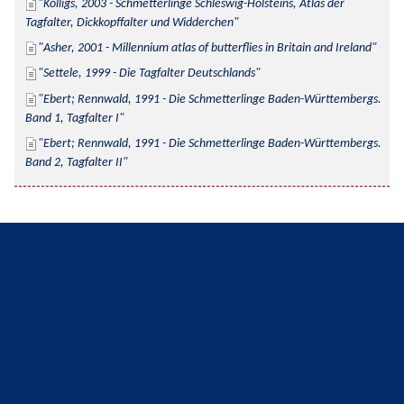
Kolligs, 2003 - Schmetterlinge Schleswig-Holsteins, Atlas der 
Tagfalter, Dickkopffalter und Widderchen
Asher, 2001 - Millennium atlas of butterflies in Britain and Ireland
Settele, 1999 - Die Tagfalter Deutschlands
Ebert; Rennwald, 1991 - Die Schmetterlinge Baden-Württembergs. 
Band 1, Tagfalter I
Ebert; Rennwald, 1991 - Die Schmetterlinge Baden-Württembergs. 
Band 2, Tagfalter II