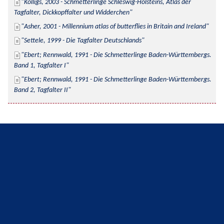
Kolligs, 2003 - Schmetterlinge Schleswig-Holsteins, Atlas der 
Tagfalter, Dickkopffalter und Widderchen
Asher, 2001 - Millennium atlas of butterflies in Britain and Ireland
Settele, 1999 - Die Tagfalter Deutschlands
Ebert; Rennwald, 1991 - Die Schmetterlinge Baden-Württembergs. 
Band 1, Tagfalter I
Ebert; Rennwald, 1991 - Die Schmetterlinge Baden-Württembergs. 
Band 2, Tagfalter II