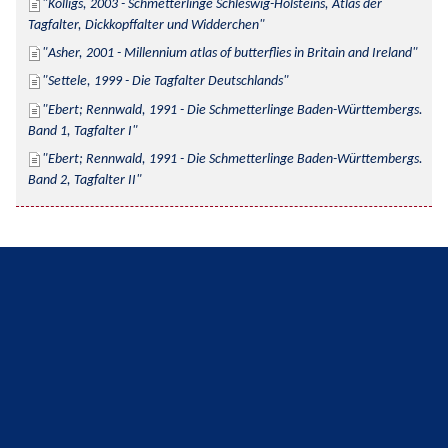
Kolligs, 2003 - Schmetterlinge Schleswig-Holsteins, Atlas der 
Tagfalter, Dickkopffalter und Widderchen
Asher, 2001 - Millennium atlas of butterflies in Britain and Ireland
Settele, 1999 - Die Tagfalter Deutschlands
Ebert; Rennwald, 1991 - Die Schmetterlinge Baden-Württembergs. 
Band 1, Tagfalter I
Ebert; Rennwald, 1991 - Die Schmetterlinge Baden-Württembergs. 
Band 2, Tagfalter II