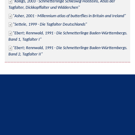
Kolligs, 2003 - Schmetterlinge Schleswig-Holsteins, Atlas der 
Tagfalter, Dickkopffalter und Widderchen
Asher, 2001 - Millennium atlas of butterflies in Britain and Ireland
Settele, 1999 - Die Tagfalter Deutschlands
Ebert; Rennwald, 1991 - Die Schmetterlinge Baden-Württembergs. 
Band 1, Tagfalter I
Ebert; Rennwald, 1991 - Die Schmetterlinge Baden-Württembergs. 
Band 2, Tagfalter II