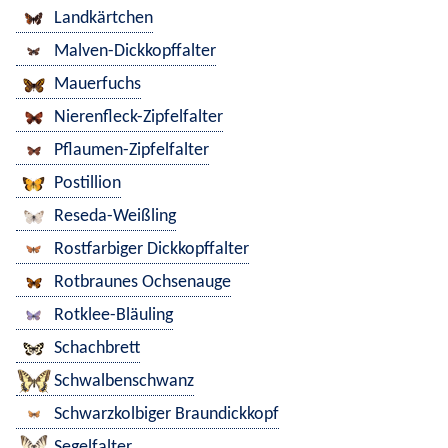
Landkärtchen
Malven-Dickkopffalter
Mauerfuchs
Nierenfleck-Zipfelfalter
Pflaumen-Zipfelfalter
Postillion
Reseda-Weißling
Rostfarbiger Dickkopffalter
Rotbraunes Ochsenauge
Rotklee-Bläuling
Schachbrett
Schwalbenschwanz
Schwarzkolbiger Braundickkopf
Segelfalter