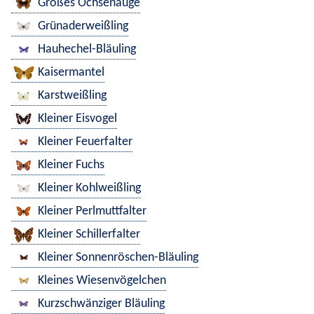
Großes Ochsenauge
Grünaderweißling
Hauhechel-Bläuling
Kaisermantel
Karstweißling
Kleiner Eisvogel
Kleiner Feuerfalter
Kleiner Fuchs
Kleiner Kohlweißling
Kleiner Perlmuttfalter
Kleiner Schillerfalter
Kleiner Sonnenröschen-Bläuling
Kleines Wiesenvögelchen
Kurzschwänziger Bläuling