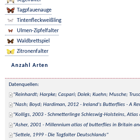
Tagpfauenauge
Tintenfleckweißling
Ulmen-Zipfelfalter
Waldbrettspiel
Zitronenfalter
Anzahl Arten
Datenquellen:
Reinhardt; Harpke; Caspari; Dolek; Kuehn; Musche; Trusc
Nash; Boyd; Hardiman, 2012 - Ireland's Butterflies - A Re
Kolligs, 2003 - Schmetterlinge Schleswig-Holsteins, Atlas
Asher, 2001 - Millennium atlas of butterflies in Britain an
Settele, 1999 - Die Tagfalter Deutschlands