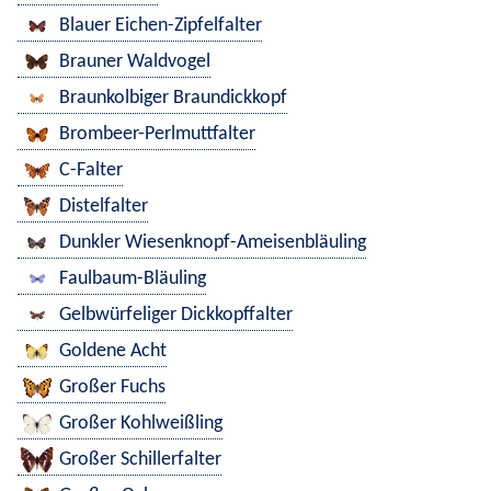
Blauer Eichen-Zipfelfalter
Brauner Waldvogel
Braunkolbiger Braundickkopf
Brombeer-Perlmuttfalter
C-Falter
Distelfalter
Dunkler Wiesenknopf-Ameisenbläuling
Faulbaum-Bläuling
Gelbwürfeliger Dickkopffalter
Goldene Acht
Großer Fuchs
Großer Kohlweißling
Großer Schillerfalter