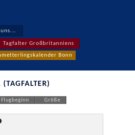
uns...
Tagfalter Großbritanniens
hmetterlingskalender Bonn
 (TAGFALTER)
Flugbeginn
Größe