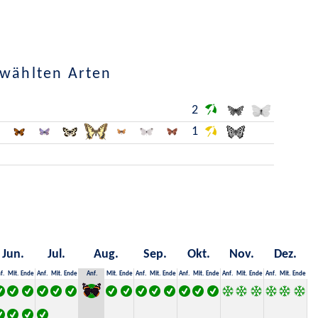
ewählten Arten
2
1
Jun.
Jul.
Aug.
Sep.
Okt.
Nov.
Dez.
f.
Mit.
Ende
Anf.
Mit.
Ende
Anf.
Mit.
Ende
Anf.
Mit.
Ende
Anf.
Mit.
Ende
Anf.
Mit.
Ende
Anf.
Mit.
Ende