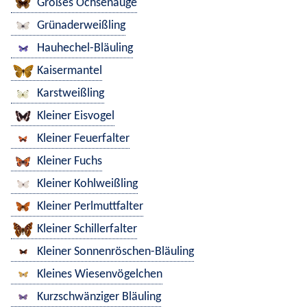
Großes Ochsenauge
Grünaderweißling
Hauhechel-Bläuling
Kaisermantel
Karstweißling
Kleiner Eisvogel
Kleiner Feuerfalter
Kleiner Fuchs
Kleiner Kohlweißling
Kleiner Perlmuttfalter
Kleiner Schillerfalter
Kleiner Sonnenröschen-Bläuling
Kleines Wiesenvögelchen
Kurzschwänziger Bläuling