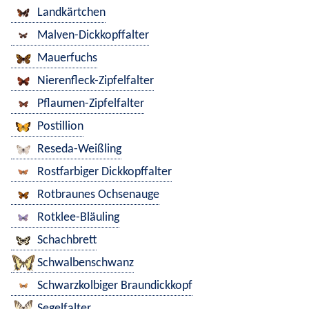
Landkärtchen
Malven-Dickkopffalter
Mauerfuchs
Nierenfleck-Zipfelfalter
Pflaumen-Zipfelfalter
Postillion
Reseda-Weißling
Rostfarbiger Dickkopffalter
Rotbraunes Ochsenauge
Rotklee-Bläuling
Schachbrett
Schwalbenschwanz
Schwarzkolbiger Braundickkopf
Segelfalter