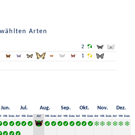
ewählten Arten
2
1
Jun.
Jul.
Aug.
Sep.
Okt.
Nov.
Dez.
f.
Mit.
Ende
Anf.
Mit.
Ende
Anf.
Mit.
Ende
Anf.
Mit.
Ende
Anf.
Mit.
Ende
Anf.
Mit.
Ende
Anf.
Mit.
Ende