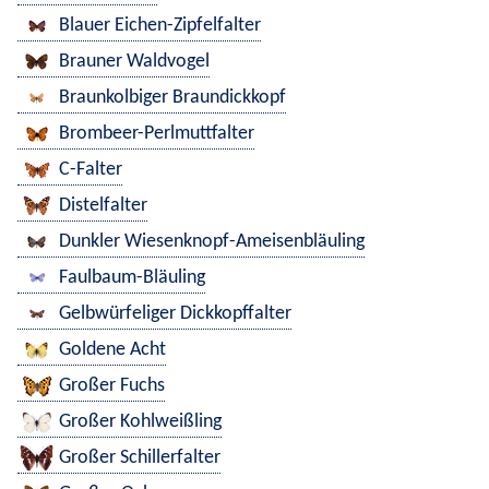
Blauer Eichen-Zipfelfalter
Brauner Waldvogel
Braunkolbiger Braundickkopf
Brombeer-Perlmuttfalter
C-Falter
Distelfalter
Dunkler Wiesenknopf-Ameisenbläuling
Faulbaum-Bläuling
Gelbwürfeliger Dickkopffalter
Goldene Acht
Großer Fuchs
Großer Kohlweißling
Großer Schillerfalter