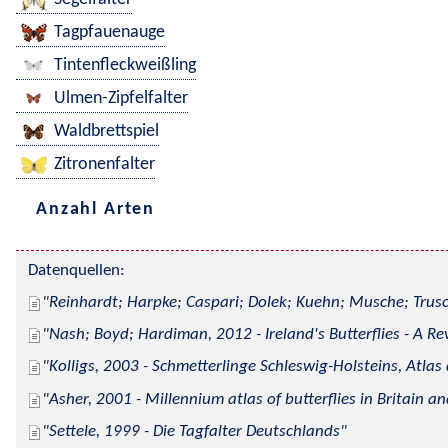
Tagpfauenauge
Tintenfleckweißling
Ulmen-Zipfelfalter
Waldbrettspiel
Zitronenfalter
Anzahl Arten
Datenquellen:
Reinhardt; Harpke; Caspari; Dolek; Kuehn; Musche; Trusc
Nash; Boyd; Hardiman, 2012 - Ireland's Butterflies - A Re
Kolligs, 2003 - Schmetterlinge Schleswig-Holsteins, Atlas
Asher, 2001 - Millennium atlas of butterflies in Britain an
Settele, 1999 - Die Tagfalter Deutschlands