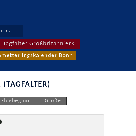
uns...
Tagfalter Großbritanniens
hmetterlingskalender Bonn
 (TAGFALTER)
Flugbeginn
Größe