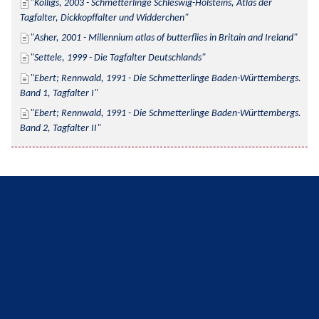
Kolligs, 2003 - Schmetterlinge Schleswig-Holsteins, Atlas der 
Tagfalter, Dickkopffalter und Widderchen
Asher, 2001 - Millennium atlas of butterflies in Britain and Ireland
Settele, 1999 - Die Tagfalter Deutschlands
Ebert; Rennwald, 1991 - Die Schmetterlinge Baden-Württembergs. 
Band 1, Tagfalter I
Ebert; Rennwald, 1991 - Die Schmetterlinge Baden-Württembergs. 
Band 2, Tagfalter II