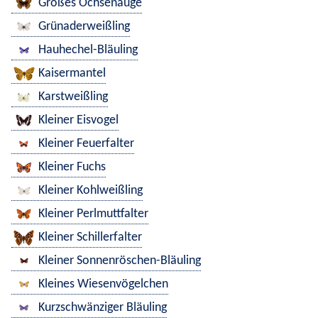
Großes Ochsenauge
Grünaderweißling
Hauhechel-Bläuling
Kaisermantel
Karstweißling
Kleiner Eisvogel
Kleiner Feuerfalter
Kleiner Fuchs
Kleiner Kohlweißling
Kleiner Perlmuttfalter
Kleiner Schillerfalter
Kleiner Sonnenröschen-Bläuling
Kleines Wiesenvögelchen
Kurzschwänziger Bläuling