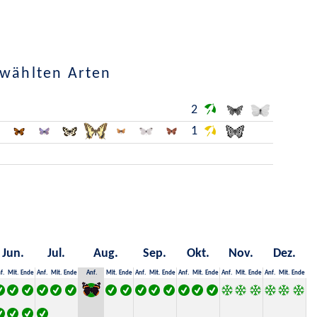
ewählten Arten
2
1
Jun.
Jul.
Aug.
Sep.
Okt.
Nov.
Dez.
f.
Mit.
Ende
Anf.
Mit.
Ende
Anf.
Mit.
Ende
Anf.
Mit.
Ende
Anf.
Mit.
Ende
Anf.
Mit.
Ende
Anf.
Mit.
Ende