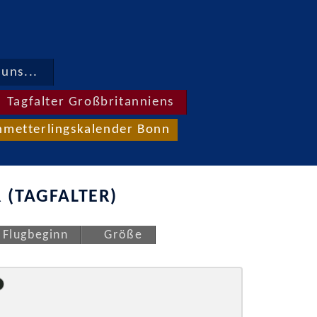
uns...
Tagfalter Großbritanniens
hmetterlingskalender Bonn
 (TAGFALTER)
Flugbeginn
Größe