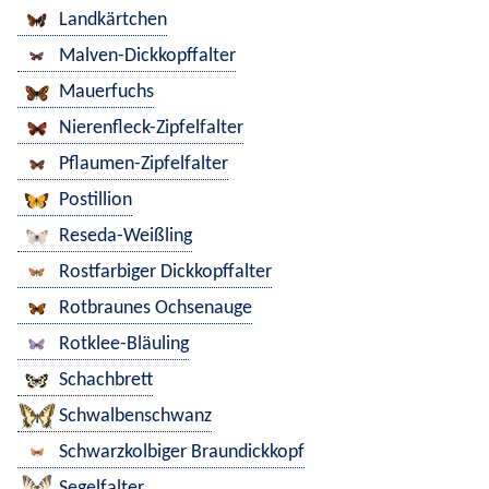
Landkärtchen
Malven-Dickkopffalter
Mauerfuchs
Nierenfleck-Zipfelfalter
Pflaumen-Zipfelfalter
Postillion
Reseda-Weißling
Rostfarbiger Dickkopffalter
Rotbraunes Ochsenauge
Rotklee-Bläuling
Schachbrett
Schwalbenschwanz
Schwarzkolbiger Braundickkopf
Segelfalter