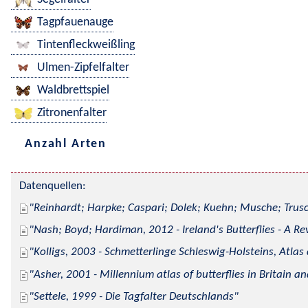
Tagpfauenauge
Tintenfleckweißling
Ulmen-Zipfelfalter
Waldbrettspiel
Zitronenfalter
Anzahl Arten
Datenquellen:
Reinhardt; Harpke; Caspari; Dolek; Kuehn; Musche; Trusc
Nash; Boyd; Hardiman, 2012 - Ireland's Butterflies - A Re
Kolligs, 2003 - Schmetterlinge Schleswig-Holsteins, Atlas
Asher, 2001 - Millennium atlas of butterflies in Britain an
Settele, 1999 - Die Tagfalter Deutschlands