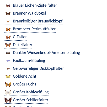
Blauer Eichen-Zipfelfalter
Brauner Waldvogel
Braunkolbiger Braundickkopf
Brombeer-Perlmuttfalter
C-Falter
Distelfalter
Dunkler Wiesenknopf-Ameisenbläuling
Faulbaum-Bläuling
Gelbwürfeliger Dickkopffalter
Goldene Acht
Großer Fuchs
Großer Kohlweißling
Großer Schillerfalter