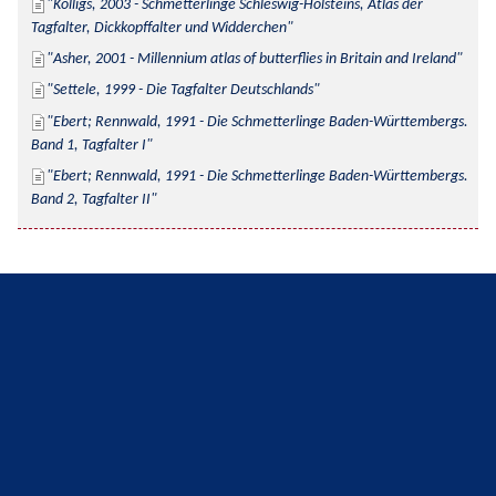
Kolligs, 2003 - Schmetterlinge Schleswig-Holsteins, Atlas der 
Tagfalter, Dickkopffalter und Widderchen
Asher, 2001 - Millennium atlas of butterflies in Britain and Ireland
Settele, 1999 - Die Tagfalter Deutschlands
Ebert; Rennwald, 1991 - Die Schmetterlinge Baden-Württembergs. 
Band 1, Tagfalter I
Ebert; Rennwald, 1991 - Die Schmetterlinge Baden-Württembergs. 
Band 2, Tagfalter II