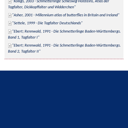
Kolligs, 2003 - Schmetterlinge Schleswig-Holsteins, Atlas der 
Tagfalter, Dickkopffalter und Widderchen
Asher, 2001 - Millennium atlas of butterflies in Britain and Ireland
Settele, 1999 - Die Tagfalter Deutschlands
Ebert; Rennwald, 1991 - Die Schmetterlinge Baden-Württembergs. 
Band 1, Tagfalter I
Ebert; Rennwald, 1991 - Die Schmetterlinge Baden-Württembergs. 
Band 2, Tagfalter II