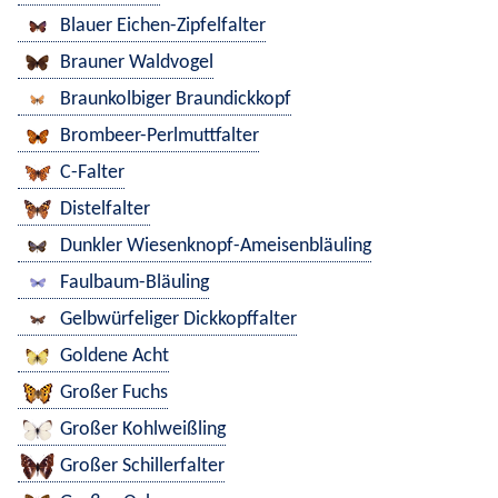
Blauer Eichen-Zipfelfalter
Brauner Waldvogel
Braunkolbiger Braundickkopf
Brombeer-Perlmuttfalter
C-Falter
Distelfalter
Dunkler Wiesenknopf-Ameisenbläuling
Faulbaum-Bläuling
Gelbwürfeliger Dickkopffalter
Goldene Acht
Großer Fuchs
Großer Kohlweißling
Großer Schillerfalter