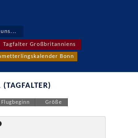
uns...
Tagfalter Großbritanniens
hmetterlingskalender Bonn
 (TAGFALTER)
Flugbeginn
Größe