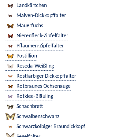
Landkärtchen
Malven-Dickkopffalter
Mauerfuchs
Nierenfleck-Zipfelfalter
Pflaumen-Zipfelfalter
Postillion
Reseda-Weißling
Rostfarbiger Dickkopffalter
Rotbraunes Ochsenauge
Rotklee-Bläuling
Schachbrett
Schwalbenschwanz
Schwarzkolbiger Braundickkopf
Segelfalter