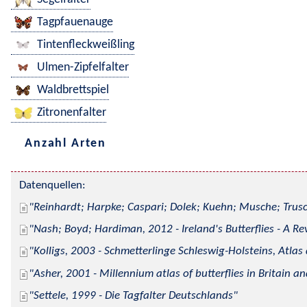
Tagpfauenauge
Tintenfleckweißling
Ulmen-Zipfelfalter
Waldbrettspiel
Zitronenfalter
Anzahl Arten
Datenquellen:
Reinhardt; Harpke; Caspari; Dolek; Kuehn; Musche; Trusc
Nash; Boyd; Hardiman, 2012 - Ireland's Butterflies - A Re
Kolligs, 2003 - Schmetterlinge Schleswig-Holsteins, Atlas
Asher, 2001 - Millennium atlas of butterflies in Britain an
Settele, 1999 - Die Tagfalter Deutschlands