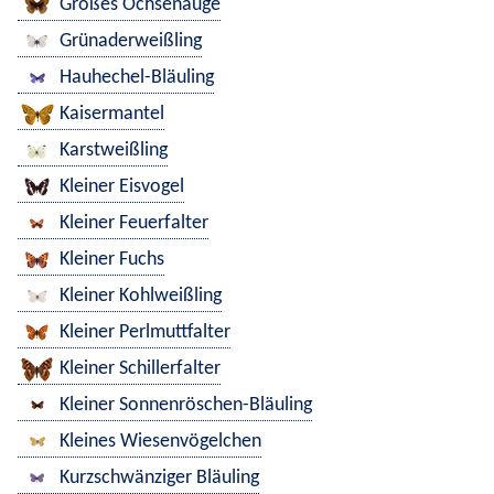
Großes Ochsenauge
Grünaderweißling
Hauhechel-Bläuling
Kaisermantel
Karstweißling
Kleiner Eisvogel
Kleiner Feuerfalter
Kleiner Fuchs
Kleiner Kohlweißling
Kleiner Perlmuttfalter
Kleiner Schillerfalter
Kleiner Sonnenröschen-Bläuling
Kleines Wiesenvögelchen
Kurzschwänziger Bläuling