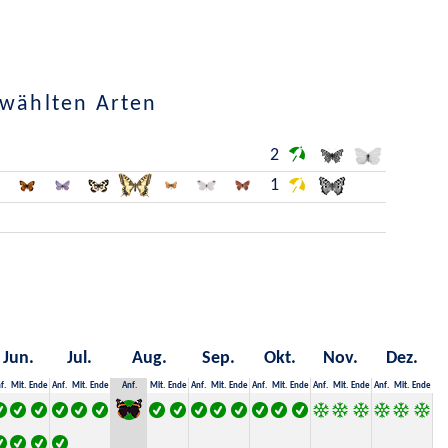
ewählten Arten
2
1
Jun.
Jul.
Aug.
Sep.
Okt.
Nov.
Dez.
f.
Mit.
Ende
Anf.
Mit.
Ende
Anf.
Mit.
Ende
Anf.
Mit.
Ende
Anf.
Mit.
Ende
Anf.
Mit.
Ende
Anf.
Mit.
Ende