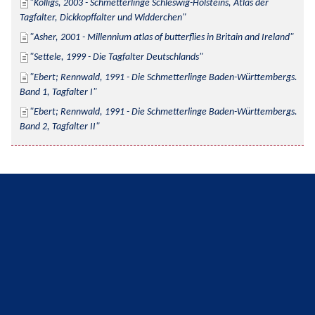
Kolligs, 2003 - Schmetterlinge Schleswig-Holsteins, Atlas der 
Tagfalter, Dickkopffalter und Widderchen
Asher, 2001 - Millennium atlas of butterflies in Britain and Ireland
Settele, 1999 - Die Tagfalter Deutschlands
Ebert; Rennwald, 1991 - Die Schmetterlinge Baden-Württembergs. 
Band 1, Tagfalter I
Ebert; Rennwald, 1991 - Die Schmetterlinge Baden-Württembergs. 
Band 2, Tagfalter II