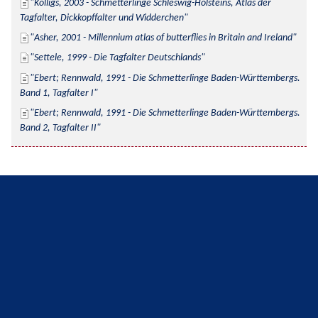
Kolligs, 2003 - Schmetterlinge Schleswig-Holsteins, Atlas der 
Tagfalter, Dickkopffalter und Widderchen
Asher, 2001 - Millennium atlas of butterflies in Britain and Ireland
Settele, 1999 - Die Tagfalter Deutschlands
Ebert; Rennwald, 1991 - Die Schmetterlinge Baden-Württembergs. 
Band 1, Tagfalter I
Ebert; Rennwald, 1991 - Die Schmetterlinge Baden-Württembergs. 
Band 2, Tagfalter II