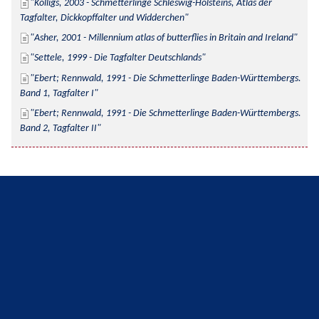
Kolligs, 2003 - Schmetterlinge Schleswig-Holsteins, Atlas der 
Tagfalter, Dickkopffalter und Widderchen
Asher, 2001 - Millennium atlas of butterflies in Britain and Ireland
Settele, 1999 - Die Tagfalter Deutschlands
Ebert; Rennwald, 1991 - Die Schmetterlinge Baden-Württembergs. 
Band 1, Tagfalter I
Ebert; Rennwald, 1991 - Die Schmetterlinge Baden-Württembergs. 
Band 2, Tagfalter II