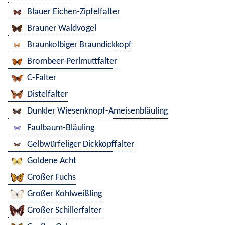
Blauer Eichen-Zipfelfalter
Brauner Waldvogel
Braunkolbiger Braundickkopf
Brombeer-Perlmuttfalter
C-Falter
Distelfalter
Dunkler Wiesenknopf-Ameisenbläuling
Faulbaum-Bläuling
Gelbwürfeliger Dickkopffalter
Goldene Acht
Großer Fuchs
Großer Kohlweißling
Großer Schillerfalter