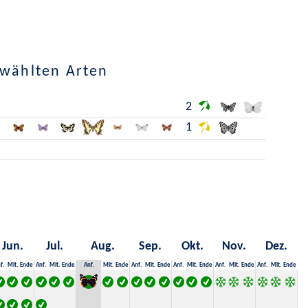
ewählten Arten
2
1
Jun.
Jul.
Aug.
Sep.
Okt.
Nov.
Dez.
f.
Mit.
Ende
Anf.
Mit.
Ende
Anf.
Mit.
Ende
Anf.
Mit.
Ende
Anf.
Mit.
Ende
Anf.
Mit.
Ende
Anf.
Mit.
Ende