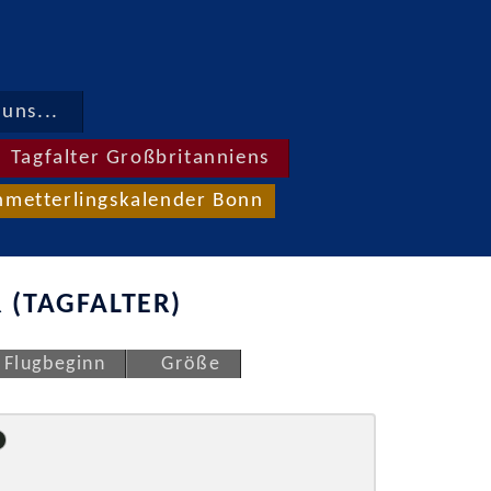
uns...
Tagfalter Großbritanniens
hmetterlingskalender Bonn
 (TAGFALTER)
Flugbeginn
Größe