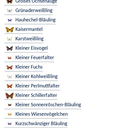
Großes Ochsenauge
Grünaderweißling
Hauhechel-Bläuling
Kaisermantel
Karstweißling
Kleiner Eisvogel
Kleiner Feuerfalter
Kleiner Fuchs
Kleiner Kohlweißling
Kleiner Perlmuttfalter
Kleiner Schillerfalter
Kleiner Sonnenröschen-Bläuling
Kleines Wiesenvögelchen
Kurzschwänziger Bläuling