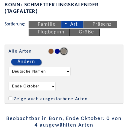
BONN: SCHMETTERLINGSKALENDER
(TAGFALTER)
Sortierung:
Familie
Art
Präsenz
Flugbeginn
Größe
Alle Arten
Ändern
Zeige auch ausgestorbene Arten
Beobachtbar in Bonn, Ende Oktober: 0 von
4 ausgewählten Arten