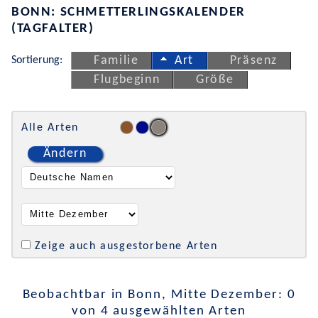
BONN: SCHMETTERLINGSKALENDER
(TAGFALTER)
Sortierung:
Familie
Art
Präsenz
Flugbeginn
Größe
Alle Arten
Ändern
Zeige auch ausgestorbene Arten
Beobachtbar in Bonn, Mitte Dezember: 0
von 4 ausgewählten Arten