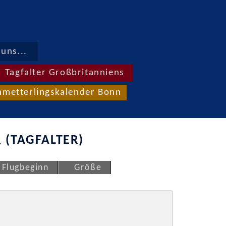
uns...
Tagfalter Großbritanniens
hmetterlingskalender Bonn
 (TAGFALTER)
Flugbeginn
Größe