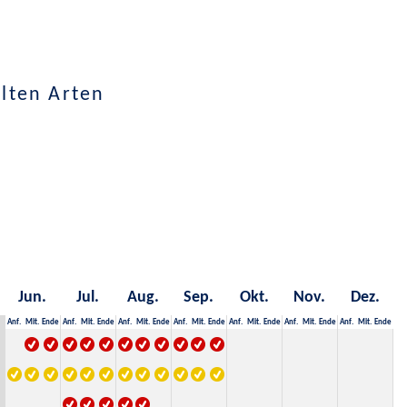
lten Arten
Jun.
Jul.
Aug.
Sep.
Okt.
Nov.
Dez.
Anf.
Mit.
Ende
Anf.
Mit.
Ende
Anf.
Mit.
Ende
Anf.
Mit.
Ende
Anf.
Mit.
Ende
Anf.
Mit.
Ende
Anf.
Mit.
Ende