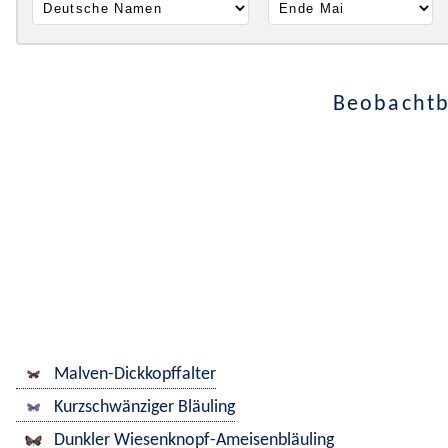
Beobachtb
Malven-Dickkopffalter
Kurzschwänziger Bläuling
Dunkler Wiesenknopf-Ameisenbläuling