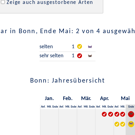
Zeige auch ausgestorbene Arten
ar in Bonn, Ende Mai: 2 von 4 ausgewäh
selten
1
sehr selten
1
Bonn: Jahresübersicht
Jan.
Feb.
Mär.
Apr.
Mai
Anf.
Mit.
Ende
Anf.
Mit.
Ende
Anf.
Mit.
Ende
Anf.
Mit.
Ende
Anf.
Mit.
Ende