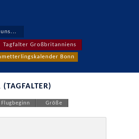
uns...
Tagfalter Großbritanniens
hmetterlingskalender Bonn
 (TAGFALTER)
Flugbeginn
Größe