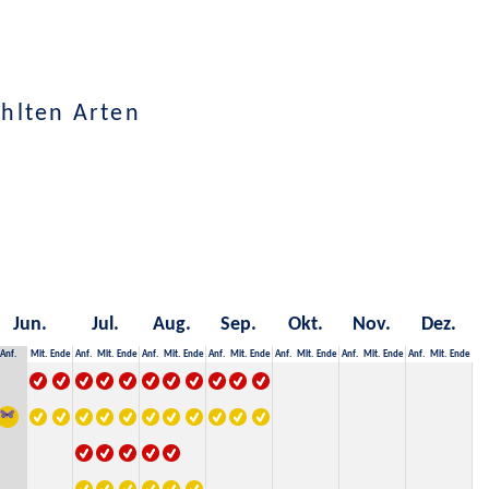
hlten Arten
Jun.
Jul.
Aug.
Sep.
Okt.
Nov.
Dez.
Anf.
Mit.
Ende
Anf.
Mit.
Ende
Anf.
Mit.
Ende
Anf.
Mit.
Ende
Anf.
Mit.
Ende
Anf.
Mit.
Ende
Anf.
Mit.
Ende