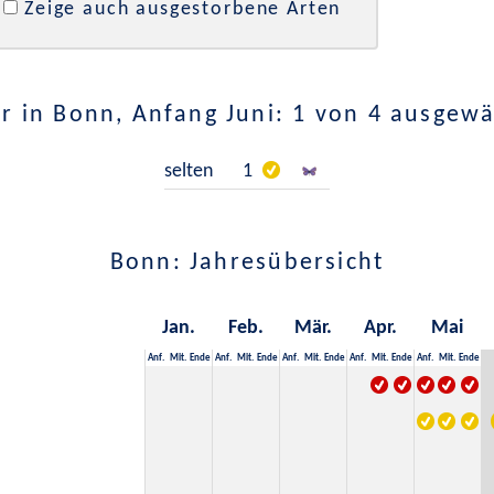
Zeige auch ausgestorbene Arten
r in Bonn, Anfang Juni: 1 von 4 ausgewä
selten
1
Bonn: Jahresübersicht
Jan.
Feb.
Mär.
Apr.
Mai
Anf.
Mit.
Ende
Anf.
Mit.
Ende
Anf.
Mit.
Ende
Anf.
Mit.
Ende
Anf.
Mit.
Ende