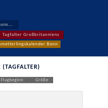
uns...
Tagfalter Großbritanniens
hmetterlingskalender Bonn
 (TAGFALTER)
Flugbeginn
Größe