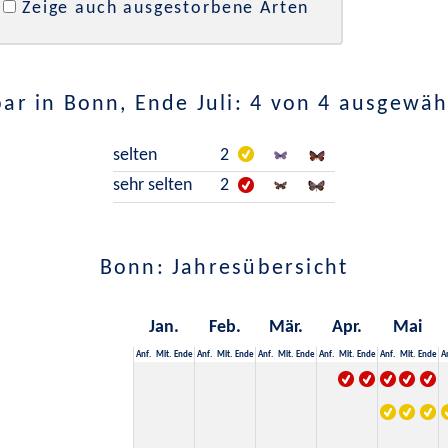
Zeige auch ausgestorbene Arten
ar in Bonn, Ende Juli: 4 von 4 ausgewäh
selten
2
sehr selten
2
Bonn: Jahresübersicht
Jan.
Feb.
Mär.
Apr.
Mai
Anf.
Mit.
Ende
Anf.
Mit.
Ende
Anf.
Mit.
Ende
Anf.
Mit.
Ende
Anf.
Mit.
Ende
A