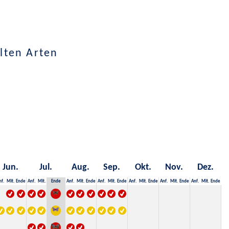
lten Arten
Jun.
Jul.
Aug.
Sep.
Okt.
Nov.
Dez.
nf.
Mit.
Ende
Anf.
Mit.
Ende
Anf.
Mit.
Ende
Anf.
Mit.
Ende
Anf.
Mit.
Ende
Anf.
Mit.
Ende
Anf.
Mit.
Ende