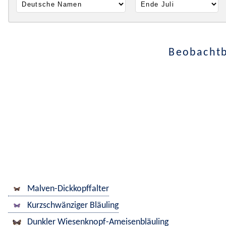
Beobachtb
Malven-Dickkopffalter
Kurzschwänziger Bläuling
Dunkler Wiesenknopf-Ameisenbläuling