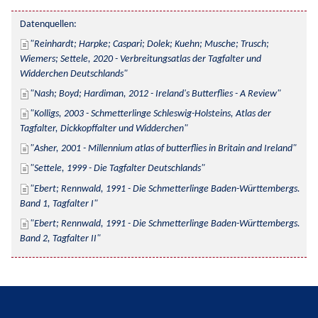
Datenquellen:
Reinhardt; Harpke; Caspari; Dolek; Kuehn; Musche; Trusch; 
Wiemers; Settele, 2020 - Verbreitungsatlas der Tagfalter und 
Widderchen Deutschlands
Nash; Boyd; Hardiman, 2012 - Ireland's Butterflies - A Review
Kolligs, 2003 - Schmetterlinge Schleswig-Holsteins, Atlas der 
Tagfalter, Dickkopffalter und Widderchen
Asher, 2001 - Millennium atlas of butterflies in Britain and Ireland
Settele, 1999 - Die Tagfalter Deutschlands
Ebert; Rennwald, 1991 - Die Schmetterlinge Baden-Württembergs. 
Band 1, Tagfalter I
Ebert; Rennwald, 1991 - Die Schmetterlinge Baden-Württembergs. 
Band 2, Tagfalter II