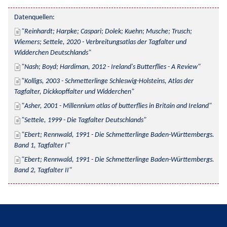
Datenquellen:
Reinhardt; Harpke; Caspari; Dolek; Kuehn; Musche; Trusch; 
Wiemers; Settele, 2020 - Verbreitungsatlas der Tagfalter und 
Widderchen Deutschlands
Nash; Boyd; Hardiman, 2012 - Ireland's Butterflies - A Review
Kolligs, 2003 - Schmetterlinge Schleswig-Holsteins, Atlas der 
Tagfalter, Dickkopffalter und Widderchen
Asher, 2001 - Millennium atlas of butterflies in Britain and Ireland
Settele, 1999 - Die Tagfalter Deutschlands
Ebert; Rennwald, 1991 - Die Schmetterlinge Baden-Württembergs. 
Band 1, Tagfalter I
Ebert; Rennwald, 1991 - Die Schmetterlinge Baden-Württembergs. 
Band 2, Tagfalter II