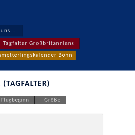
uns...
Tagfalter Großbritanniens
hmetterlingskalender Bonn
 (TAGFALTER)
Flugbeginn
Größe