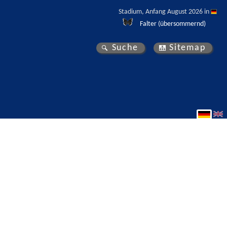
Stadium, Anfang August 2026 in 
Falter (übersommernd)
Suche
Sitemap