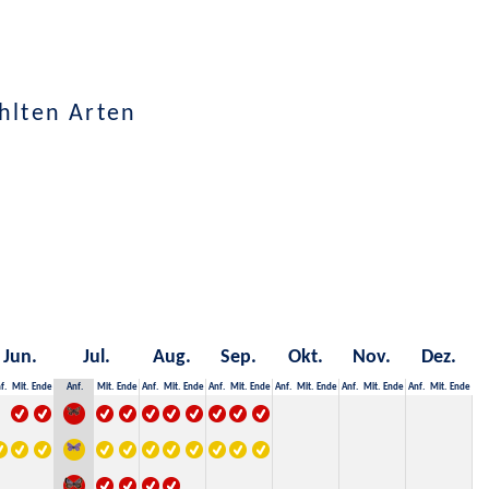
hlten Arten
Jun.
Jul.
Aug.
Sep.
Okt.
Nov.
Dez.
f.
Mit.
Ende
Anf.
Mit.
Ende
Anf.
Mit.
Ende
Anf.
Mit.
Ende
Anf.
Mit.
Ende
Anf.
Mit.
Ende
Anf.
Mit.
Ende