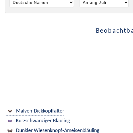
Beobachtba
Malven-Dickkopffalter
Kurzschwänziger Bläuling
Dunkler Wiesenknopf-Ameisenbläuling