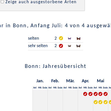
Zeige auch ausgestorbene Arten
r in Bonn, Anfang Juli: 4 von 4 ausgewä
selten
2
sehr selten
2
Bonn: Jahresübersicht
Jan.
Feb.
Mär.
Apr.
Mai
Anf.
Mit.
Ende
Anf.
Mit.
Ende
Anf.
Mit.
Ende
Anf.
Mit.
Ende
Anf.
Mit.
Ende
An