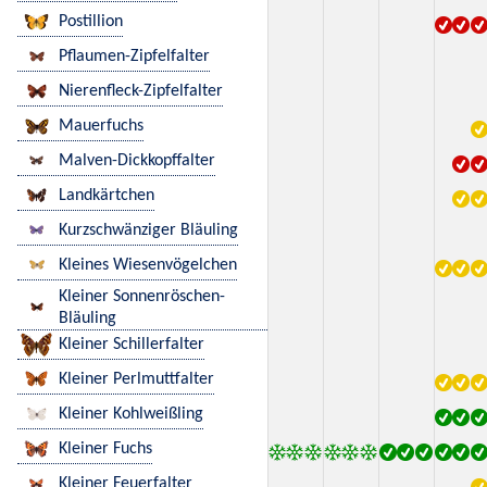
Postillion
Pflaumen-Zipfelfalter
Nierenfleck-Zipfelfalter
Mauerfuchs
Malven-Dickkopffalter
Landkärtchen
Kurzschwänziger Bläuling
Kleines Wiesenvögelchen
Kleiner Sonnenröschen-
Bläuling
Kleiner Schillerfalter
Kleiner Perlmuttfalter
Kleiner Kohlweißling
Kleiner Fuchs
Kleiner Feuerfalter