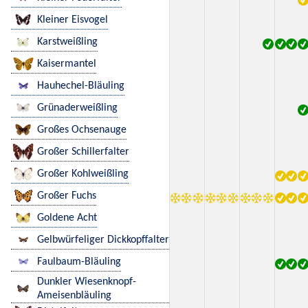
Kleiner Eisvogel
Karstweißling
Kaisermantel
Hauhechel-Bläuling
Grünaderweißling
Großes Ochsenauge
Großer Schillerfalter
Großer Kohlweißling
Großer Fuchs
Goldene Acht
Gelbwürfeliger Dickkopffalter
Faulbaum-Bläuling
Dunkler Wiesenknopf-
Ameisenbläuling