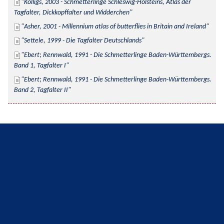
Kolligs, 2003 - Schmetterlinge Schleswig-Holsteins, Atlas der 
Tagfalter, Dickkopffalter und Widderchen
Asher, 2001 - Millennium atlas of butterflies in Britain and Ireland
Settele, 1999 - Die Tagfalter Deutschlands
Ebert; Rennwald, 1991 - Die Schmetterlinge Baden-Württembergs. 
Band 1, Tagfalter I
Ebert; Rennwald, 1991 - Die Schmetterlinge Baden-Württembergs. 
Band 2, Tagfalter II