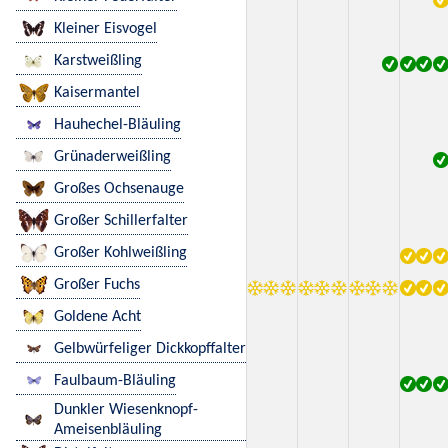
Kleiner Eisvogel
Karstweißling
Kaisermantel
Hauhechel-Bläuling
Grünaderweißling
Großes Ochsenauge
Großer Schillerfalter
Großer Kohlweißling
Großer Fuchs
Goldene Acht
Gelbwürfeliger Dickkopffalter
Faulbaum-Bläuling
Dunkler Wiesenknopf-
Ameisenbläuling