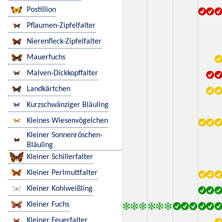
Postillion
Pflaumen-Zipfelfalter
Nierenfleck-Zipfelfalter
Mauerfuchs
Malven-Dickkopffalter
Landkärtchen
Kurzschwänziger Bläuling
Kleines Wiesenvögelchen
Kleiner Sonnenröschen-
Bläuling
Kleiner Schillerfalter
Kleiner Perlmuttfalter
Kleiner Kohlweißling
Kleiner Fuchs
Kleiner Feuerfalter