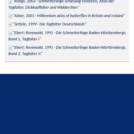
Kolligs, 2003 - Schmetterlinge Schleswig-Holsteins, Atlas der 
Tagfalter, Dickkopffalter und Widderchen
Asher, 2001 - Millennium atlas of butterflies in Britain and Ireland
Settele, 1999 - Die Tagfalter Deutschlands
Ebert; Rennwald, 1991 - Die Schmetterlinge Baden-Württembergs. 
Band 1, Tagfalter I
Ebert; Rennwald, 1991 - Die Schmetterlinge Baden-Württembergs. 
Band 2, Tagfalter II